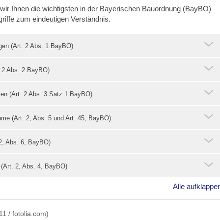
n wir Ihnen die wichtigsten in der Bayerischen Bauordnung (BayBO)
griffe zum eindeutigen Verständnis.
gen (Art. 2 Abs. 1 BayBO)
. 2 Abs. 2 BayBO)
n (Art. 2 Abs. 3 Satz 1 BayBO)
ume (Art. 2, Abs. 5 und Art. 45, BayBO)
 2, Abs. 6, BayBO)
(Art. 2, Abs. 4, BayBO)
Alle aufklappe
11 / fotolia.com)