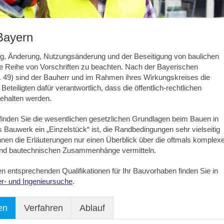
Bayern
ung, Änderung, Nutzungsänderung und der Beseitigung von baulichen
ne Reihe von Vorschriften zu beachten. Nach der Bayerischen
. 49) sind der Bauherr und im Rahmen ihres Wirkungskreises die
teiligten dafür verantwortlich, dass die öffentlich-rechtlichen
gehalten werden.
 finden Sie die wesentlichen gesetzlichen Grundlagen beim Bauen in
 Bauwerk ein „Einzelstück“ ist, die Randbedingungen sehr vielseitig
nen die Erläuterungen nur einen Überblick über die oftmals komplex
und bautechnischen Zusammenhänge vermitteln.
en entsprechenden Qualifikationen für Ihr Bauvorhaben finden Sie in
er- und Ingenieursuche
.
en
Verfahren
Ablauf