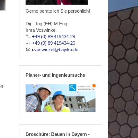
Gerne berate ich Sie persönlich!
Dipl.-Ing.(FH) M.Eng.
Irma Voswinkel
+49 (0) 89 419434-29
+49 (0) 89 419434-20
i.voswinkel@bayika.de
Planer- und Ingenieursuche
en
Broschüre: Bauen in Bayern -