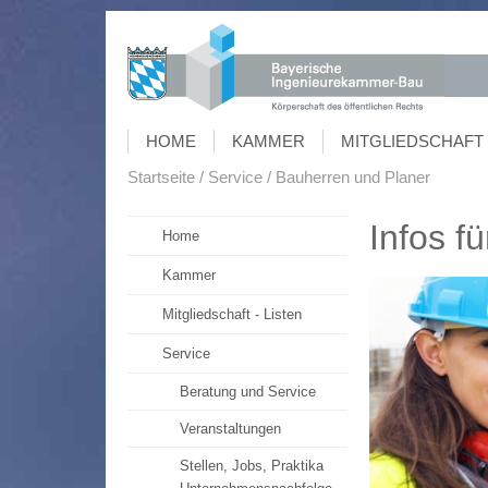
HOME
KAMMER
MITGLIEDSCHAFT 
Startseite
Service
Bauherren und Planer
Infos f
Home
Kammer
Mitgliedschaft - Listen
Service
Beratung und Service
Veranstaltungen
Stellen, Jobs, Praktika