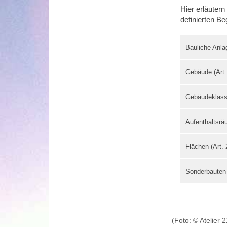
Hier erläuter
definierten Be
Bauliche Anla
Gebäude (Art
Gebäudeklasse
Aufenthaltsrä
Flächen (Art.
Sonderbauten 
(Foto: © Atelier 2