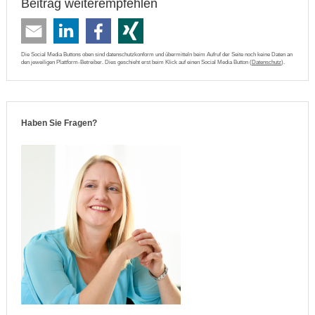
Beitrag weiterempfehlen
Die Social Media Buttons oben sind datenschutzkonform und übermitteln beim Aufruf der Seite noch keine Daten an
den jeweiligen Plattform-Betreiber. Dies geschieht erst beim Klick auf einen Social Media Button (
Datenschutz
).
Haben Sie Fragen?