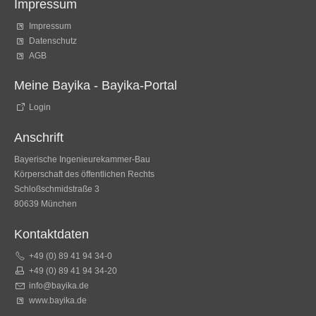
Impressum
Impressum
Datenschutz
AGB
Meine Bayika - Bayika-Portal
Login
Anschrift
Bayerische Ingenieurekammer-Bau
Körperschaft des öffentlichen Rechts
Schloßschmidstraße 3
80639 München
Kontaktdaten
+49 (0) 89 41 94 34-0
+49 (0) 89 41 94 34-20
info@bayika.de
www.bayika.de