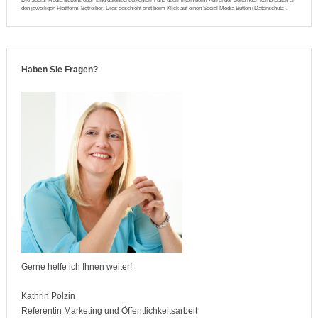
Die Social Media Buttons oben sind datenschutzkonform und übermitteln beim Aufruf der Seite noch keine Daten an
den jeweiligen Plattform-Betreiber. Dies geschieht erst beim Klick auf einen Social Media Button (
Datenschutz
).
Haben Sie Fragen?
Gerne helfe ich Ihnen weiter!
Kathrin Polzin
Referentin Marketing und Öffentlichkeitsarbeit