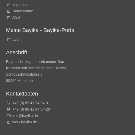
Impressum
Datenschutz
AGB
Meine Bayika - Bayika-Portal
Login
Anschrift
Bayerische Ingenieurekammer-Bau
Körperschaft des öffentlichen Rechts
Schloßschmidstraße 3
80639 München
Kontaktdaten
+49 (0) 89 41 94 34-0
+49 (0) 89 41 94 34-20
info@bayika.de
www.bayika.de