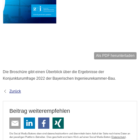
Als PDF herunterladen
Die Broschüre gibt einen Überblick über die Ergebnisse der
Konjunkturumfrage 2022 der Bayerischen Ingenieurekammer-Bau.
Zurück
Beitrag weiterempfehlen
Die Social Media Buttons oben sind datenschutzkonform und übermitteln beim Aufruf der Seite noch keine Daten an
den jeweiligen Plattform-Betreiber. Dies geschieht erst beim Klick auf einen Social Media Button (
Datenschutz
).