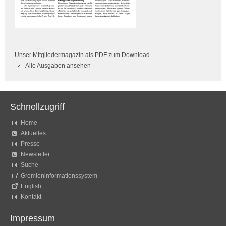
Unser Mitgliedermagazin als PDF zum Download.
Alle Ausgaben ansehen
Schnellzugriff
Home
Aktuelles
Presse
Newsletter
Suche
Gremieninformationssystem
English
Kontakt
Impressum