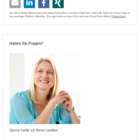
Die Social Media Buttons oben sind datenschutzkonform und übermitteln beim Aufruf der Seite noch keine Daten an
den jeweiligen Plattform-Betreiber. Dies geschieht erst beim Klick auf einen Social Media Button (
Datenschutz
).
Haben Sie Fragen?
Gerne helfe ich Ihnen weiter!