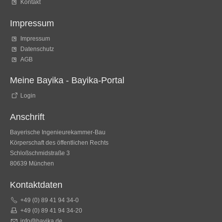
Kontakt
Impressum
Impressum
Datenschutz
AGB
Meine Bayika - Bayika-Portal
Login
Anschrift
Bayerische Ingenieurekammer-Bau
Körperschaft des öffentlichen Rechts
Schloßschmidstraße 3
80639 München
Kontaktdaten
+49 (0) 89 41 94 34-0
+49 (0) 89 41 94 34-20
info@bayika.de