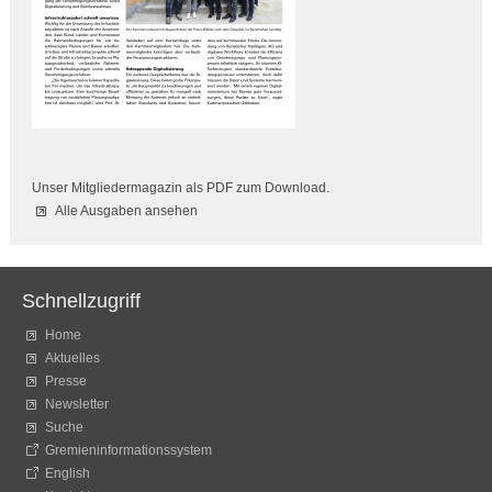
Unser Mitgliedermagazin als PDF zum Download.
Alle Ausgaben ansehen
Schnellzugriff
Home
Aktuelles
Presse
Newsletter
Suche
Gremieninformationssystem
English