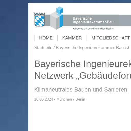
HOME
KAMMER
MITGLIEDSCHAFT 
Startseite
Bayerische Ingenieurekammer-Bau ist 
Bayerische Ingenieure
Netzwerk „Gebäudeforu
Klimaneutrales Bauen und Sanieren
18.06.2024 - München / Berlin