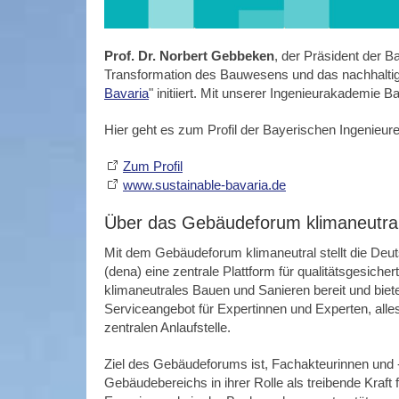
Prof. Dr. Norbert Gebbeken
, der Präsident der 
Transformation des Bauwesens und das nachhaltig
Bavaria
" initiiert. Mit unserer Ingenieurakademie 
Hier geht es zum Profil der Bayerischen Ingenie
Zum Profil
www.sustainable-bavaria.de
Über das Gebäudeforum klimaneutra
Mit dem Gebäudeforum klimaneutral stellt die Deu
(dena) eine zentrale Plattform für qualitätsgesiche
klimaneutrales Bauen und Sanieren bereit und bie
Serviceangebot für Expertinnen und Experten, alle
zentralen Anlaufstelle.
Ziel des Gebäudeforums ist, Fachakteurinnen und 
Gebäudebereichs in ihrer Rolle als treibende Kraft