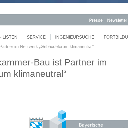
Presse
Newsletter
- LISTEN
SERVICE
INGENIEURSUCHE
FORTBILD
Partner im Netzwerk „Gebäudeforum klimaneutral“
kammer-Bau ist Partner im
m klimaneutral“