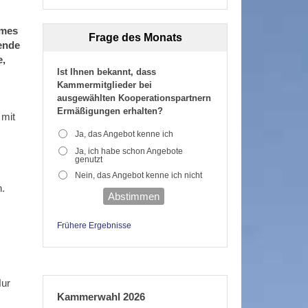
ames
Frage des Monats
bende
e,
Ist Ihnen bekannt, dass
Kammermitglieder bei
ausgewählten Kooperationspartnern
Ermäßigungen erhalten?
 mit
Ja, das Angebot kenne ich
Ja, ich habe schon Angebote
genutzt
Nein, das Angebot kenne ich nicht
n.
Abstimmen
Frühere Ergebnisse
Nur
Kammerwahl 2026