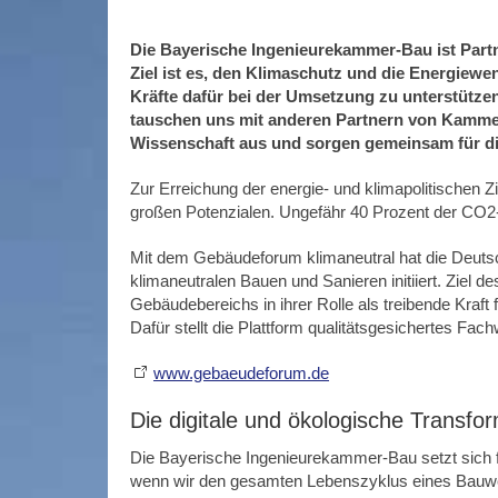
Die Bayerische Ingenieurekammer-Bau ist Par
Ziel ist es, den Klimaschutz und die Energiew
Kräfte dafür bei der Umsetzung zu unterstütze
tauschen uns mit anderen Partnern von Kamme
Wissenschaft aus und sorgen gemeinsam für d
Zur Erreichung der energie- und klimapolitischen Z
großen Potenzialen. Ungefähr 40 Prozent der CO
Mit dem Gebäudeforum klimaneutral hat die Deuts
klimaneutralen Bauen und Sanieren initiiert. Ziel 
Gebäudebereichs in ihrer Rolle als treibende Kraf
Dafür stellt die Plattform qualitätsgesichertes Fa
www.gebaeudeforum.de
Die digitale und ökologische Transf
Die Bayerische Ingenieurekammer-Bau setzt sich f
wenn wir den gesamten Lebenszyklus eines Bauwer