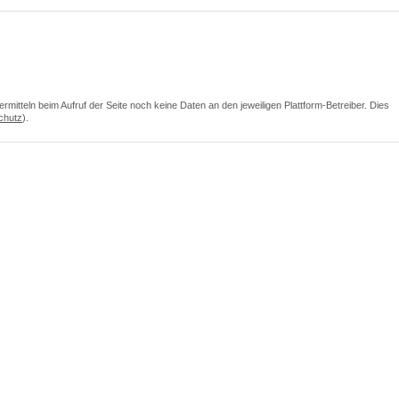
itteln beim Aufruf der Seite noch keine Daten an den jeweiligen Plattform-Betreiber. Dies
chutz
).