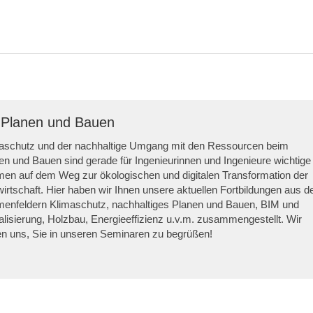
s Planen und Bauen
aschutz und der nachhaltige Umgang mit den Ressourcen beim
en und Bauen sind gerade für Ingenieurinnen und Ingenieure wichtige
en auf dem Weg zur ökologischen und digitalen Transformation der
irtschaft. Hier haben wir Ihnen unsere aktuellen Fortbildungen aus d
enfeldern Klimaschutz, nachhaltiges Planen und Bauen, BIM und
talisierung, Holzbau, Energieeffizienz u.v.m. zusammengestellt. Wir
en uns, Sie in unseren Seminaren zu begrüßen!