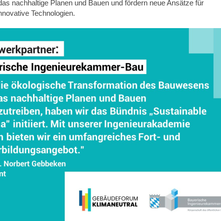
das nachhaltige Planen und Bauen und fördern neue Ansätze für
nnovative Technologien.