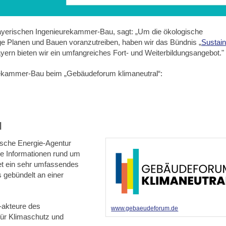
Bayerischen Ingenieurekammer-Bau, sagt: „Um die ökologische
e Planen und Bauen voranzutreiben, haben wir das Bündnis „
Sustain
Bayern bieten wir ein umfangreiches Fort- und Weiterbildungsangebot."
urekammer-Bau beim „Gebäudeforum klimaneutral“:
l
tsche Energie-Agentur
rte Informationen rund um
tet ein sehr umfassendes
s gebündelt an einer
-akteure des
www.gebaeudeforum.de
 für Klimaschutz und