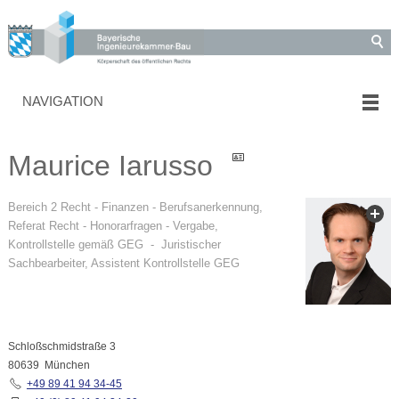
NAVIGATION
Maurice Iarusso
Bereich 2 Recht - Finanzen - Berufsanerkennung,
Referat Recht - Honorarfragen - Vergabe,
Kontrollstelle gemäß GEG
- Juristischer
Sachbearbeiter, Assistent Kontrollstelle GEG
Schloßschmidstraße 3
80639 München
+49 89 41 94 34-45