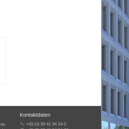
Kontaktdaten
Bau
+49 (0) 89 41 94 34-0