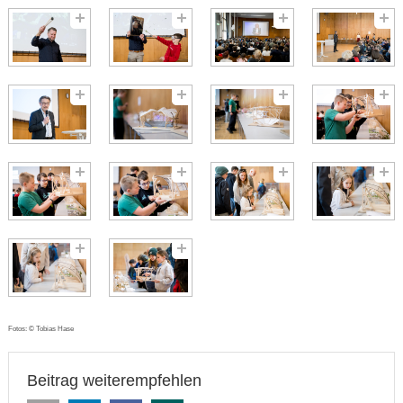
Fotos: © Tobias Hase
Beitrag weiterempfehlen