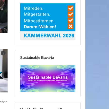
Sustainable Bavaria
scher