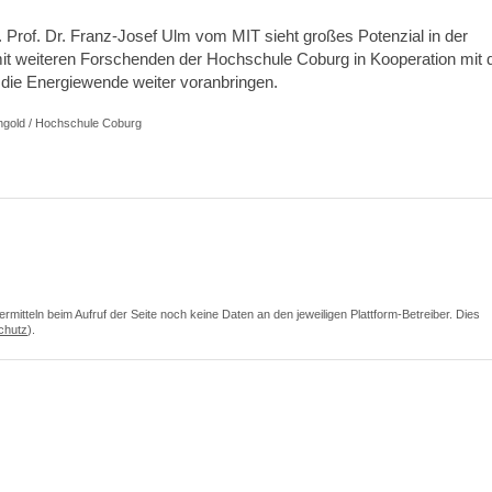
 Prof. Dr. Franz-Josef Ulm vom MIT sieht großes Potenzial in der
it weiteren Forschenden der Hochschule Coburg in Kooperation mit
die Energiewende weiter voranbringen.
angold / Hochschule Coburg
itteln beim Aufruf der Seite noch keine Daten an den jeweiligen Plattform-Betreiber. Dies
chutz
).