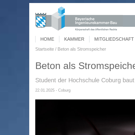
HOME
KAMMER
MITGLIEDSCHAFT 
Startseite
Beton als Stromspeicher
Beton als Stromspeich
Student der Hochschule Coburg baut 
22.01.2025 - Coburg