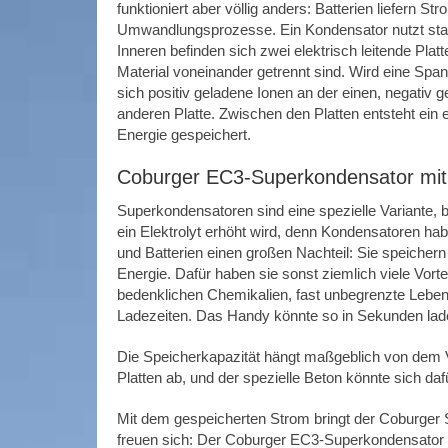
funktioniert aber völlig anders: Batterien liefern 
Umwandlungsprozesse. Ein Kondensator nutzt stat
Inneren befinden sich zwei elektrisch leitende Platt
Material voneinander getrennt sind. Wird eine Sp
sich positiv geladene Ionen an der einen, negativ 
anderen Platte. Zwischen den Platten entsteht ein e
Energie gespeichert.
Coburger EC3-Superkondensator mit 
Superkondensatoren sind eine spezielle Variante, b
ein Elektrolyt erhöht wird, denn Kondensatoren ha
und Batterien einen großen Nachteil: Sie speichern
Energie. Dafür haben sie sonst ziemlich viele Vorte
bedenklichen Chemikalien, fast unbegrenzte Lebe
Ladezeiten. Das Handy könnte so in Sekunden lade
Die Speicherkapazität hängt maßgeblich von dem 
Platten ab, und der spezielle Beton könnte sich daf
Mit dem gespeicherten Strom bringt der Coburger 
freuen sich: Der Coburger EC3-Superkondensator mi