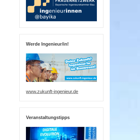
Werde Ingenieur/in!
www.zukunft-ingenieur.de
Veranstaltungstipps