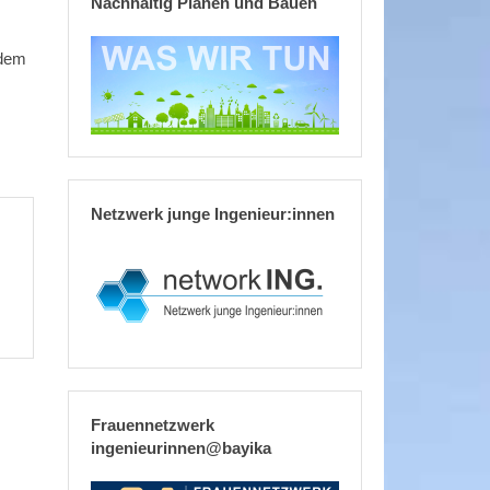
Nachhaltig Planen und Bauen
 dem
Netzwerk junge Ingenieur:innen
Frauennetzwerk
ingenieurinnen@bayika