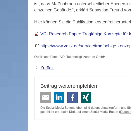
ist, dass Maßnahmen unterschiedlicher Ebenen ine
einzelnen Gebäude.“, erklärt Sebastian Freund von
Hier können Sie die Publikation kostenfrei herunter
VDI Research Paper: Tragfähige Konzepte für 
https://www.vditz.de/service/tragfaehige-konze
Quelle und Fotos: VDI Technologiezentrum GmbH
Zurück
Beitrag weiterempfehlen
Die Social Media Buttons oben sind datenschutzkonform und überm
geschieht erst beim Klick auf einen Social Media Button (
Datens