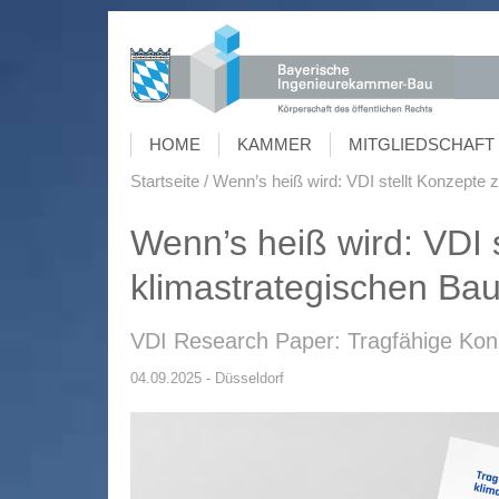
HOME
KAMMER
MITGLIEDSCHAFT 
Startseite
Wenn’s heiß wird: VDI stellt Konzepte
Wenn’s heiß wird: VDI 
klimastrategischen Ba
VDI Research Paper: Tragfähige Konz
04.09.2025 - Düsseldorf