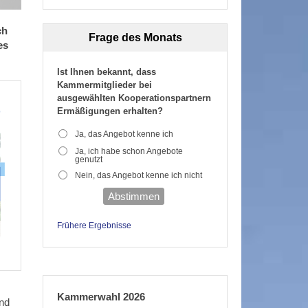
ch
Frage des Monats
es
Ist Ihnen bekannt, dass
Kammermitglieder bei
ausgewählten Kooperationspartnern
Ermäßigungen erhalten?
Ja, das Angebot kenne ich
Ja, ich habe schon Angebote
genutzt
Nein, das Angebot kenne ich nicht
Abstimmen
Frühere Ergebnisse
Kammerwahl 2026
end