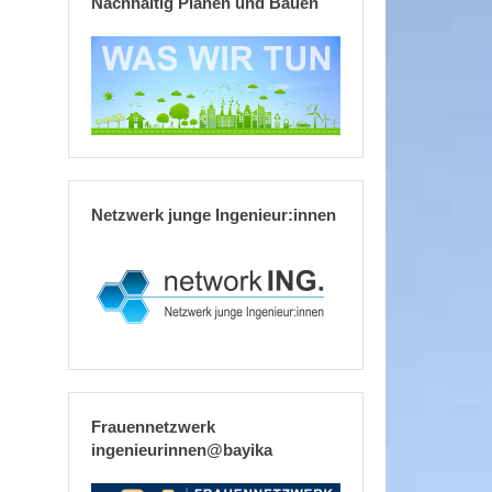
Nachhaltig Planen und Bauen
Netzwerk junge Ingenieur:innen
Frauennetzwerk
ingenieurinnen@bayika