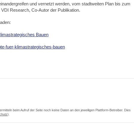
inandergreifen und vernetzt werden, vom stadtweiten Plan bis zum
 VDI Research, Co-Autor der Publikation.
laden:
klimastrategisches Bauen
pte-fuer-klimastrategisches-bauen
itteln beim Aufruf der Seite noch keine Daten an den jeweiligen Plattform-Betreiber. Dies
chutz
).