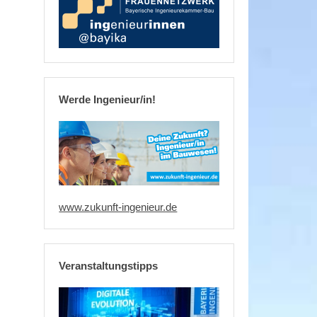
Werde Ingenieur/in!
www.zukunft-ingenieur.de
Veranstaltungstipps