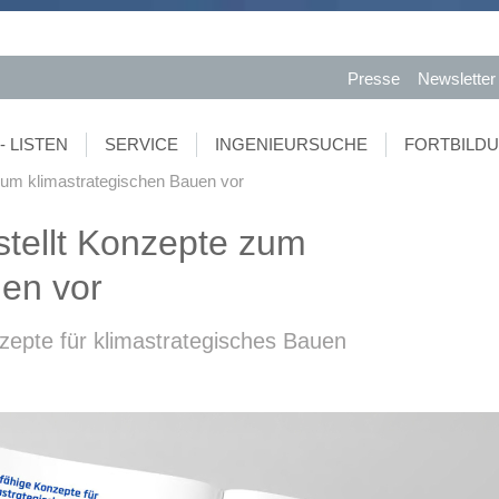
Presse
Newsletter
- LISTEN
SERVICE
INGENIEURSUCHE
FORTBILD
 zum klimastrategischen Bauen vor
stellt Konzepte zum
uen vor
epte für klimastrategisches Bauen