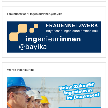
Frauennetzwerk ingenieurinnen@bayika
Werde Ingenieur/in!