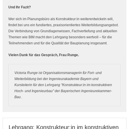
Und Ihr Fazit?
Wer sich im Planungsbüro als Konstrukteur:in weiterentwickeln will,
findet bei uns ein fundiertes, praxisorientiertes Weiterbildungsangebot.
Die Verbindung von Grundlagenwissen, Fachvertiefung und aktuellen
Themen wie BIM macht den Lehrgang besonders wertvoll – für die
Teilnehmenden und für die Qualität der Bauplanung insgesamt.
Vielen Dank für das Gespräch, Frau Runge.
Victoria Runge ist Organisationsmanagerin für Fort- und
Weiterbildung bei der Ingenieurakademie Bayern und
Kursleiterin für den Lehrgang "Konstrukteur:in im konstruktiven
Hoch- und Ingenieurbau"
der Bayerischen Ingenieurekammer-
Bau
.
Lehrgang: Konstrukteur:in im konstruktiven