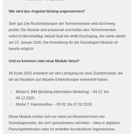
Wie wird das Angebot bislang angenommen?
Sehr gut. Die Rückmeldungen der Teilnehmenden sind durchweg
positiv. Die Module sind praxisnah und helfen den Teilnehmenden
sofort im Berufsalltag. Aktuell läuft der dritte Durchgang, der vierte startet
am 15. Januar 2026. Die Anmeldung für die Grundlagen-Module ist
bereits möglich.
Und es kommen zwei neue Module hinzu?
Ab Ende 2025 erweitern wir den Lehrgang um zwei Zusatzmodule, die
wir als Reaktion auf aktuelle Entwicklungen entwickelt haben:
Modul 6: BIM (Building Information Modeling) – 04.12. bis
06.12.2025
Modul 7: Ingenieurbau – 05.02. bis 07.02.2026
Diese Module richten sich vor allem an Absolvent:innen der
Grundlagenreihe, die sich spezialisieren möchten – etwa in digitalen
Planungsmethoden oder im vertieften konstruktiven Ingenieurbau.