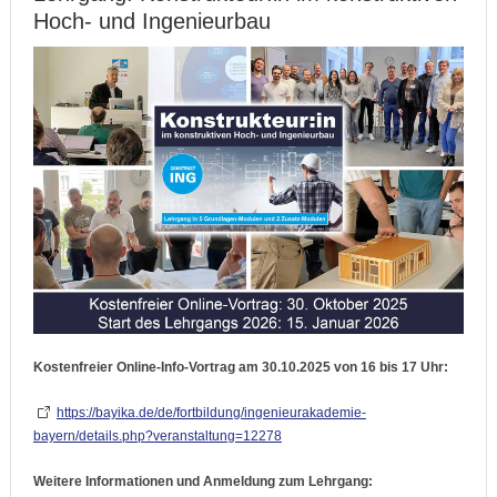
Hoch- und Ingenieurbau
Kostenfreier
Online-Info-Vortrag
am 30.10.2025 von 16 bis 17 Uhr:
https://bayika.de/de/fortbildung/ingenieurakademie-
bayern/details.php?veranstaltung=12278
Weitere
Informationen und Anmeldung
zum Lehrgang: