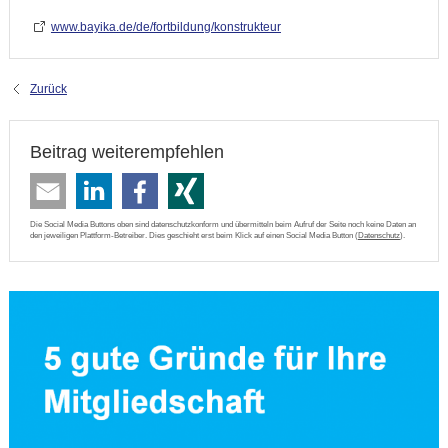
www.bayika.de/de/fortbildung/konstrukteur
Zurück
Beitrag weiterempfehlen
Die Social Media Buttons oben sind datenschutzkonform und übermitteln beim Aufruf der Seite noch keine Daten an
den jeweiligen Plattform-Betreiber. Dies geschieht erst beim Klick auf einen Social Media Button (
Datenschutz
).