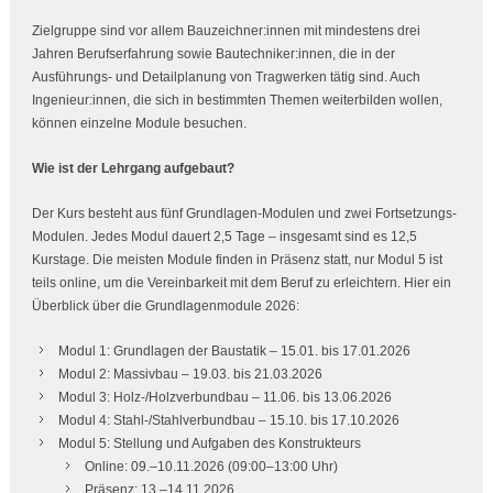
Zielgruppe sind vor allem Bauzeichner:innen mit mindestens drei
Jahren Berufserfahrung sowie Bautechniker:innen, die in der
Ausführungs- und Detailplanung von Tragwerken tätig sind. Auch
Ingenieur:innen, die sich in bestimmten Themen weiterbilden wollen,
können einzelne Module besuchen.
Wie ist der Lehrgang aufgebaut?
Der Kurs besteht aus fünf Grundlagen-Modulen und zwei Fortsetzungs-
Modulen. Jedes Modul dauert 2,5 Tage – insgesamt sind es 12,5
Kurstage. Die meisten Module finden in Präsenz statt, nur Modul 5 ist
teils online, um die Vereinbarkeit mit dem Beruf zu erleichtern. Hier ein
Überblick über die Grundlagenmodule 2026:
Modul 1: Grundlagen der Baustatik – 15.01. bis 17.01.2026
Modul 2: Massivbau – 19.03. bis 21.03.2026
Modul 3: Holz-/Holzverbundbau – 11.06. bis 13.06.2026
Modul 4: Stahl-/Stahlverbundbau – 15.10. bis 17.10.2026
Modul 5: Stellung und Aufgaben des Konstrukteurs
Online: 09.–10.11.2026 (09:00–13:00 Uhr)
Präsenz: 13.–14.11.2026