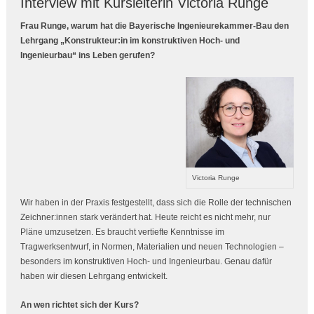
Interview mit Kursleiterin Victoria Runge
Frau Runge, warum hat die Bayerische Ingenieurekammer-Bau den
Lehrgang „Konstrukteur:in im konstruktiven Hoch- und
Ingenieurbau“ ins Leben gerufen?
Victoria Runge
Wir haben in der Praxis festgestellt, dass sich die Rolle der technischen
Zeichner:innen stark verändert hat. Heute reicht es nicht mehr, nur
Pläne umzusetzen. Es braucht vertiefte Kenntnisse im
Tragwerksentwurf, in Normen, Materialien und neuen Technologien –
besonders im konstruktiven Hoch- und Ingenieurbau. Genau dafür
haben wir diesen Lehrgang entwickelt.
An wen richtet sich der Kurs?