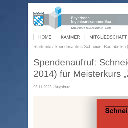
HOME
KAMMER
MITGLIEDSCHAFT 
Startseite
Spendenaufruf: Schneider Bautabellen (
Spendenaufruf: Schneid
2014) für Meisterkurs 
05.11.2025 - Augsburg