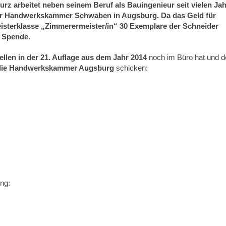
rz arbeitet neben seinem Beruf als Bauingenieur seit vielen Ja
n der Handwerkskammer Schwaben in Augsburg. Da das Geld für
Meisterklasse „Zimmerermeister/in“ 30 Exemplare der Schneider
s Spende.
llen in der 21. Auflage aus dem Jahr 2014
noch im Büro hat und d
 die Handwerkskammer Augsburg
schicken:
ng: