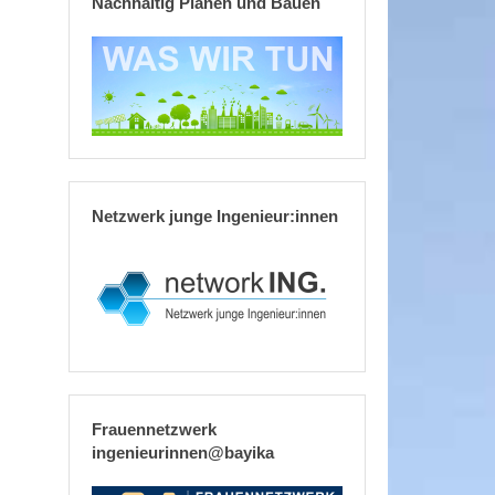
Nachhaltig Planen und Bauen
Netzwerk junge Ingenieur:innen
Frauennetzwerk
ingenieurinnen@bayika