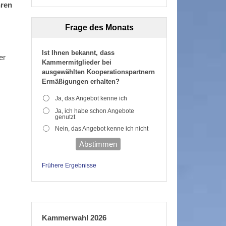
hren
Frage des Monats
Ist Ihnen bekannt, dass
er
Kammermitglieder bei
ausgewählten Kooperationspartnern
Ermäßigungen erhalten?
Ja, das Angebot kenne ich
Ja, ich habe schon Angebote
genutzt
Nein, das Angebot kenne ich nicht
Abstimmen
Frühere Ergebnisse
Kammerwahl 2026