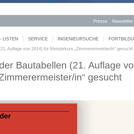
Presse
Newsletter
- LISTEN
SERVICE
INGENIEURSUCHE
FORTBILD
21. Auflage von 2014) für Meisterkurs „Zimmerermeister/in“ gesucht
er Bautabellen (21. Auflage v
„Zimmerermeister/in“ gesucht