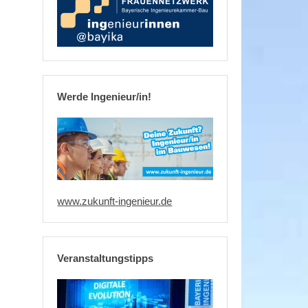
Werde Ingenieur/in!
www.zukunft-ingenieur.de
Veranstaltungstipps