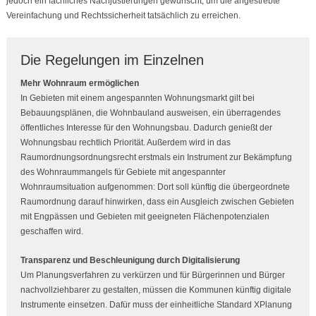
jedoch ein fachliches Nachjustierungen gewünscht, um die angestrebte
Vereinfachung und Rechtssicherheit tatsächlich zu erreichen.
Die Regelungen im Einzelnen
Mehr Wohnraum ermöglichen
In Gebieten mit einem angespannten Wohnungsmarkt gilt bei
Bebauungsplänen, die Wohnbauland ausweisen, ein überragendes
öffentliches Interesse für den Wohnungsbau. Dadurch genießt der
Wohnungsbau rechtlich Priorität. Außerdem wird in das
Raumordnungsordnungsrecht erstmals ein Instrument zur Bekämpfung
des Wohnraummangels für Gebiete mit angespannter
Wohnraumsituation aufgenommen: Dort soll künftig die übergeordnete
Raumordnung darauf hinwirken, dass ein Ausgleich zwischen Gebieten
mit Engpässen und Gebieten mit geeigneten Flächenpotenzialen
geschaffen wird.
Transparenz und Beschleunigung durch Digitalisierung
Um Planungsverfahren zu verkürzen und für Bürgerinnen und Bürger
nachvollziehbarer zu gestalten, müssen die Kommunen künftig digitale
Instrumente einsetzen. Dafür muss der einheitliche Standard XPlanung