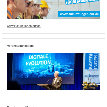
www.zukunft-ingenieur.de
Veranstaltungstipps