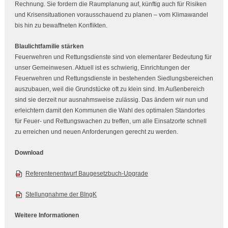
Rechnung. Sie fordern die Raumplanung auf, künftig auch für Risiken
und Krisensituationen vorausschauend zu planen – vom Klimawandel
bis hin zu bewaffneten Konflikten.
Blaulichtfamilie stärken
Feuerwehren und Rettungsdienste sind von elementarer Bedeutung für
unser Gemeinwesen. Aktuell ist es schwierig, Einrichtungen der
Feuerwehren und Rettungsdienste in bestehenden Siedlungsbereichen
auszubauen, weil die Grundstücke oft zu klein sind. Im Außenbereich
sind sie derzeit nur ausnahmsweise zulässig. Das ändern wir nun und
erleichtern damit den Kommunen die Wahl des optimalen Standortes
für Feuer- und Rettungswachen zu treffen, um alle Einsatzorte schnell
zu erreichen und neuen Anforderungen gerecht zu werden.
Download
Referentenentwurf Baugesetzbuch-Upgrade
Stellungnahme der BIngK
Weitere Informationen