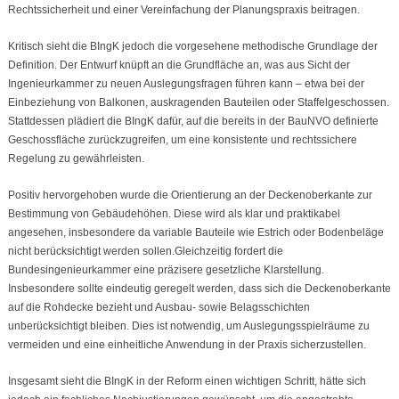
Rechtssicherheit und einer Vereinfachung der Planungspraxis beitragen.
Kritisch sieht die BIngK jedoch die vorgesehene methodische Grundlage der
Definition. Der Entwurf knüpft an die Grundfläche an, was aus Sicht der
Ingenieurkammer zu neuen Auslegungsfragen führen kann – etwa bei der
Einbeziehung von Balkonen, auskragenden Bauteilen oder Staffelgeschossen.
Stattdessen plädiert die BIngK dafür, auf die bereits in der BauNVO definierte
Geschossfläche zurückzugreifen, um eine konsistente und rechtssichere
Regelung zu gewährleisten.
Positiv hervorgehoben wurde die Orientierung an der Deckenoberkante zur
Bestimmung von Gebäudehöhen. Diese wird als klar und praktikabel
angesehen, insbesondere da variable Bauteile wie Estrich oder Bodenbeläge
nicht berücksichtigt werden sollen.Gleichzeitig fordert die
Bundesingenieurkammer eine präzisere gesetzliche Klarstellung.
Insbesondere sollte eindeutig geregelt werden, dass sich die Deckenoberkante
auf die Rohdecke bezieht und Ausbau- sowie Belagsschichten
unberücksichtigt bleiben. Dies ist notwendig, um Auslegungsspielräume zu
vermeiden und eine einheitliche Anwendung in der Praxis sicherzustellen.
Insgesamt sieht die BIngK in der Reform einen wichtigen Schritt, hätte sich