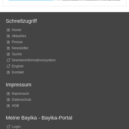
Schnellzugriff
Home
Aktuelles
Presse
Newsletter
Suche
Gremieninformationssystem
English
Kontakt
Impressum
Impressum
Datenschutz
AGB
Meine Bayika - Bayika-Portal
Login