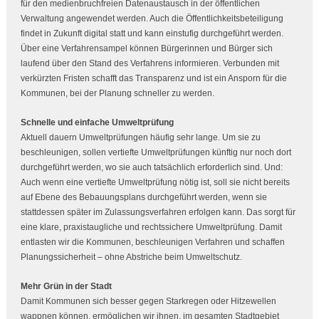
für den medienbruchfreien Datenaustausch in der öffentlichen
Verwaltung angewendet werden. Auch die Öffentlichkeitsbeteiligung
findet in Zukunft digital statt und kann einstufig durchgeführt werden.
Über eine Verfahrensampel können Bürgerinnen und Bürger sich
laufend über den Stand des Verfahrens informieren. Verbunden mit
verkürzten Fristen schafft das Transparenz und ist ein Ansporn für die
Kommunen, bei der Planung schneller zu werden.
Schnelle und einfache Umweltprüfung
Aktuell dauern Umweltprüfungen häufig sehr lange. Um sie zu
beschleunigen, sollen vertiefte Umweltprüfungen künftig nur noch dort
durchgeführt werden, wo sie auch tatsächlich erforderlich sind. Und:
Auch wenn eine vertiefte Umweltprüfung nötig ist, soll sie nicht bereits
auf Ebene des Bebauungsplans durchgeführt werden, wenn sie
stattdessen später im Zulassungsverfahren erfolgen kann. Das sorgt für
eine klare, praxistaugliche und rechtssichere Umweltprüfung. Damit
entlasten wir die Kommunen, beschleunigen Verfahren und schaffen
Planungssicherheit – ohne Abstriche beim Umweltschutz.
Mehr Grün in der Stadt
Damit Kommunen sich besser gegen Starkregen oder Hitzewellen
wappnen können, ermöglichen wir ihnen, im gesamten Stadtgebiet