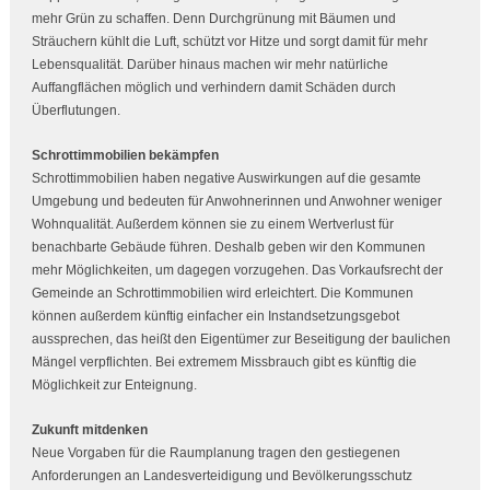
mehr Grün zu schaffen. Denn Durchgrünung mit Bäumen und
Sträuchern kühlt die Luft, schützt vor Hitze und sorgt damit für mehr
Lebensqualität. Darüber hinaus machen wir mehr natürliche
Auffangflächen möglich und verhindern damit Schäden durch
Überflutungen.
Schrottimmobilien bekämpfen
Schrottimmobilien haben negative Auswirkungen auf die gesamte
Umgebung und bedeuten für Anwohnerinnen und Anwohner weniger
Wohnqualität. Außerdem können sie zu einem Wertverlust für
benachbarte Gebäude führen. Deshalb geben wir den Kommunen
mehr Möglichkeiten, um dagegen vorzugehen. Das Vorkaufsrecht der
Gemeinde an Schrottimmobilien wird erleichtert. Die Kommunen
können außerdem künftig einfacher ein Instandsetzungsgebot
aussprechen, das heißt den Eigentümer zur Beseitigung der baulichen
Mängel verpflichten. Bei extremem Missbrauch gibt es künftig die
Möglichkeit zur Enteignung.
Zukunft mitdenken
Neue Vorgaben für die Raumplanung tragen den gestiegenen
Anforderungen an Landesverteidigung und Bevölkerungsschutz