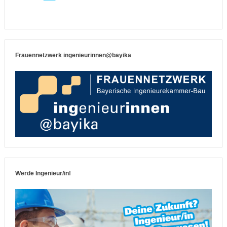
Frauennetzwerk ingenieurinnen@bayika
Werde Ingenieur/in!