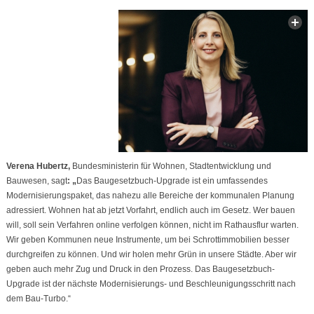
Verena Hubertz,
Bundesministerin für Wohnen, Stadtentwicklung und
Bauwesen, sagt
: „
Das Baugesetzbuch-Upgrade ist ein umfassendes
Modernisierungspaket, das nahezu alle Bereiche der kommunalen Planung
adressiert. Wohnen hat ab jetzt Vorfahrt, endlich auch im Gesetz. Wer bauen
will, soll sein Verfahren online verfolgen können, nicht im Rathausflur warten.
Wir geben Kommunen neue Instrumente, um bei Schrottimmobilien besser
durchgreifen zu können. Und wir holen mehr Grün in unsere Städte. Aber wir
geben auch mehr Zug und Druck in den Prozess. Das Baugesetzbuch-
Upgrade ist der nächste Modernisierungs- und Beschleunigungsschritt nach
dem Bau-Turbo.“