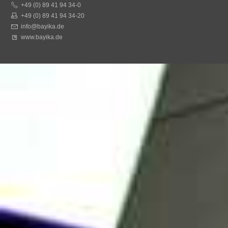
+49 (0) 89 41 94 34-0
+49 (0) 89 41 94 34-20
info@bayika.de
www.bayika.de