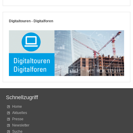
Digitaltouren - Digitalforen
Schnellzugriff
Home
Aktuelles
Presse
Newsletter
Suche