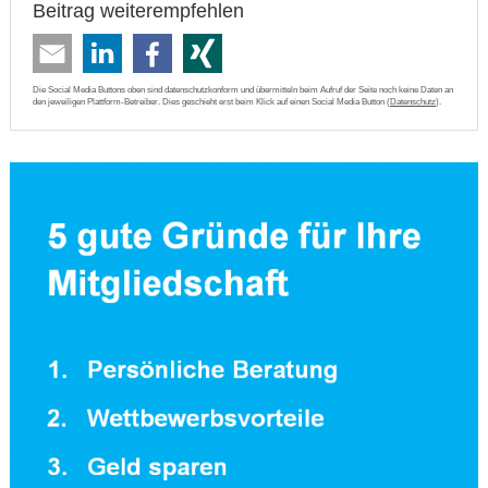
Beitrag weiterempfehlen
Die Social Media Buttons oben sind datenschutzkonform und übermitteln beim Aufruf der Seite noch keine Daten an
den jeweiligen Plattform-Betreiber. Dies geschieht erst beim Klick auf einen Social Media Button (
Datenschutz
).