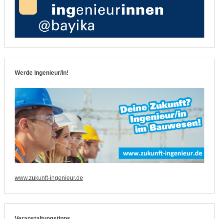
Werde Ingenieur/in!
www.zukunft-ingenieur.de
Veranstaltungstipps