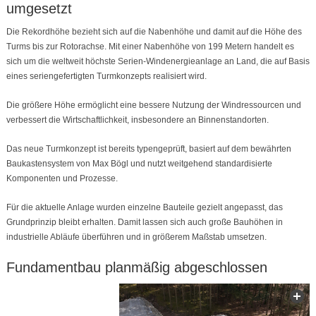
umgesetzt
Die Rekordhöhe bezieht sich auf die Nabenhöhe und damit auf die Höhe des
Turms bis zur Rotorachse. Mit einer Nabenhöhe von 199 Metern handelt es
sich um die weltweit höchste Serien-Windenergieanlage an Land, die auf Basis
eines seriengefertigten Turmkonzepts realisiert wird.
Die größere Höhe ermöglicht eine bessere Nutzung der Windressourcen und
verbessert die Wirtschaftlichkeit, insbesondere an Binnenstandorten.
Das neue Turmkonzept ist bereits typengeprüft, basiert auf dem bewährten
Baukastensystem von Max Bögl und nutzt weitgehend standardisierte
Komponenten und Prozesse.
Für die aktuelle Anlage wurden einzelne Bauteile gezielt angepasst, das
Grundprinzip bleibt erhalten. Damit lassen sich auch große Bauhöhen in
industrielle Abläufe überführen und in größerem Maßstab umsetzen.
Fundamentbau planmäßig abgeschlossen