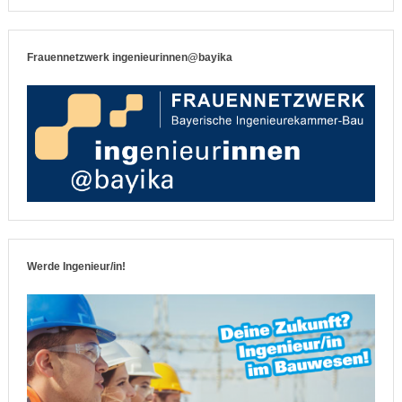
Frauennetzwerk ingenieurinnen@bayika
Werde Ingenieur/in!