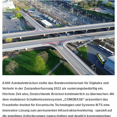
8.000 Autobahnbrücken stufte das Bundesministerium für Digitales und
Verkehr in der Zustandserfassung 2022 als sanierungsbedürftig ein.
Höchste Zeit also, Deutschlands Brücken kontinuierlich zu überwachen. Mit
dem modularen Schallemissionssystem „COMOBASE“ präsentiert das
Fraunhofer-Institut für Keramische Technologien und Systeme IKTS eine
innovative Lösung zum permanenten Infrastrukturmonitoring - speziell auf
die jeweiligen Anforderungen zugeschnitten und deutlich kostengünstiger