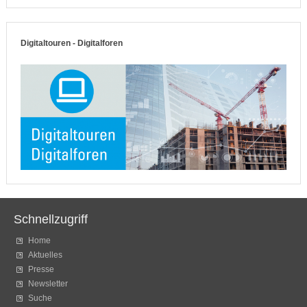
Digitaltouren - Digitalforen
Schnellzugriff
Home
Aktuelles
Presse
Newsletter
Suche