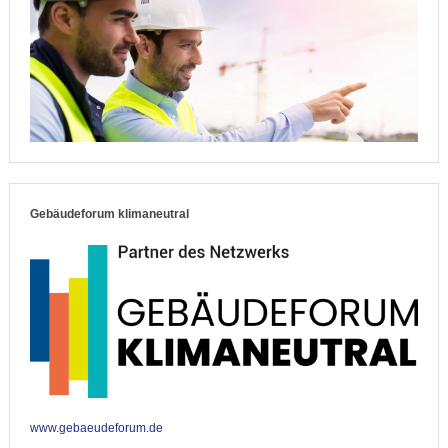
Gebäudeforum klimaneutral
www.gebaeudeforum.de