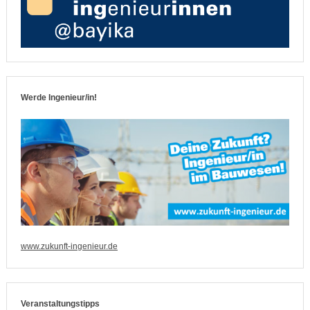
Werde Ingenieur/in!
www.zukunft-ingenieur.de
Veranstaltungstipps