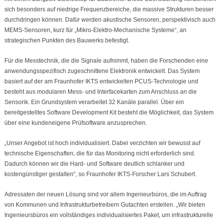
sich besonders auf niedrige Frequenzbereiche, die massive Strukturen besser
durchdringen können. Dafür werden akustische Sensoren, perspektivisch auch
MEMS-Sensoren, kurz für „Mikro-Elektro-Mechanische Systeme“, an
strategischen Punkten des Bauwerks befestigt.
Für die Messtechnik, die die Signale aufnimmt, haben die Forschenden eine
anwendungsspezifisch zugeschnittene Elektronik entwickelt. Das System
basiert auf der am Fraunhofer IKTS entwickelten PCUS-Technologie und
besteht aus modularen Mess- und Interfacekarten zum Anschluss an die
Sensorik. Ein Grundsystem verarbeitet 32 Kanäle parallel. Über ein
bereitgestelltes Software Development Kit besteht die Möglichkeit, das System
über eine kundeneigene Prüfsoftware anzusprechen.
„Unser Angebot ist hoch individualisiert. Dabei verzichten wir bewusst auf
technische Eigenschaften, die für das Monitoring nicht erforderlich sind.
Dadurch können wir die Hard- und Software deutlich schlanker und
kostengünstiger gestalten“, so Fraunhofer IKTS-Forscher Lars Schubert.
Adressaten der neuen Lösung sind vor allem Ingenieurbüros, die im Auftrag
von Kommunen und Infrastrukturbetreibern Gutachten erstellen. „Wir bieten
Ingenieursbüros ein vollständiges individualisiertes Paket, um infrastrukturelle