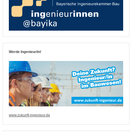
Werde Ingenieur/in!
www.zukunft-ingenieur.de