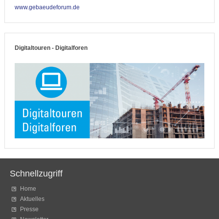
www.gebaeudeforum.de
Digitaltouren - Digitalforen
Schnellzugriff
Home
Aktuelles
Presse