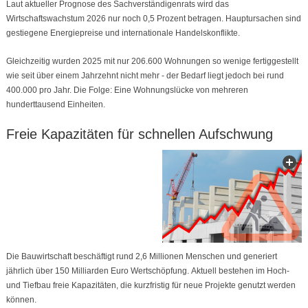
Laut aktueller Prognose des Sachverständigenrats wird das
Wirtschaftswachstum 2026 nur noch 0,5 Prozent betragen. Hauptursachen sind
gestiegene Energiepreise und internationale Handelskonflikte.
Gleichzeitig wurden 2025 mit nur 206.600 Wohnungen so wenige fertiggestellt
wie seit über einem Jahrzehnt nicht mehr - der Bedarf liegt jedoch bei rund
400.000 pro Jahr. Die Folge: Eine Wohnungslücke von mehreren
hunderttausend Einheiten.
Freie Kapazitäten für schnellen Aufschwung
Die Bauwirtschaft beschäftigt rund 2,6 Millionen Menschen und generiert
jährlich über 150 Milliarden Euro Wertschöpfung. Aktuell bestehen im Hoch-
und Tiefbau freie Kapazitäten, die kurzfristig für neue Projekte genutzt werden
können.