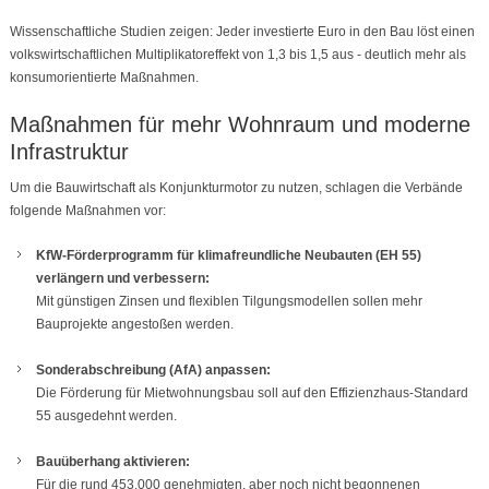
Wissenschaftliche Studien zeigen: Jeder investierte Euro in den Bau löst einen
volkswirtschaftlichen Multiplikatoreffekt von 1,3 bis 1,5 aus - deutlich mehr als
konsumorientierte Maßnahmen.
Maßnahmen für mehr Wohnraum und moderne
Infrastruktur
Um die Bauwirtschaft als Konjunkturmotor zu nutzen, schlagen die Verbände
folgende Maßnahmen vor:
KfW-Förderprogramm für klimafreundliche Neubauten (EH 55)
verlängern und verbessern:
Mit günstigen Zinsen und flexiblen Tilgungsmodellen sollen mehr
Bauprojekte angestoßen werden.
Sonderabschreibung (AfA) anpassen:
Die Förderung für Mietwohnungsbau soll auf den Effizienzhaus-Standard
55 ausgedehnt werden.
Bauüberhang aktivieren:
Für die rund 453.000 genehmigten, aber noch nicht begonnenen