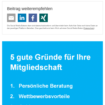
Beitrag weiterempfehlen
Die Social Media Buttons oben sind datenschutzkonform und übermitteln beim Aufruf der Seite noch keine Daten an
den jeweiligen Plattform-Betreiber. Dies geschieht erst beim Klick auf einen Social Media Button (
Datenschutz
).