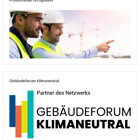
Professional recognition
Gebäudeforum klimaneutral