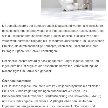
Mit dem Staatspreis der Bundesrepublik Deutschland werden alle zwei Jahre
beispielhafte Ingenieurbauwerke und Ingenieurleistungen ausgezeichnet, die
sich durch besondere Innovationskraft, gestalterische Qualität sowie einen
verantwortungsvollen Umgang mit Ressourcen auszeichnen. Im Fokus stehen
Projekte, die durch nachhaltige Konzepte, technische Exzellenz und ihren
Beitrag zur gebauten Umwelt überzeugen.
Der Nachwuchspreis würdigt das Engagement junger Ingenieurinnen und
Ingenieure und ist zugleich als Ansporn für Innovation, Verantwortung und
Nachhaltigkeit im Bauwesen gedacht.
Über den Staatspreis
Der Deutsche Ingenieurbaupreis wird im Zweijahresrhythmus als offizieller
Preis der Bundesregierung für Ingenieurbaukunst verliehen. Das
Bundesministerium für Wohnen, Stadtentwicklung und Bauwesen (BMWSB)
und die Bundesingenieurkammer e. V. (BIngK) loben den Deutschen
Ingenieurbaupreis gemeinsam aus. Das Bundesamt für Bauwesen und