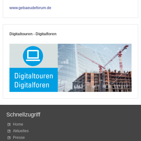
www.gebaeudeforum.de
Digitaltouren - Digitalforen
Schnellzugriff
Home
Aktuelles
Presse