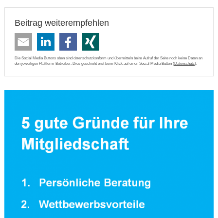
Beitrag weiterempfehlen
Die Social Media Buttons oben sind datenschutzkonform und übermitteln beim Aufruf der Seite noch keine Daten an
den jeweiligen Plattform-Betreiber. Dies geschieht erst beim Klick auf einen Social Media Button (
Datenschutz
).