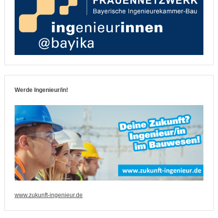
Werde Ingenieur/in!
www.zukunft-ingenieur.de