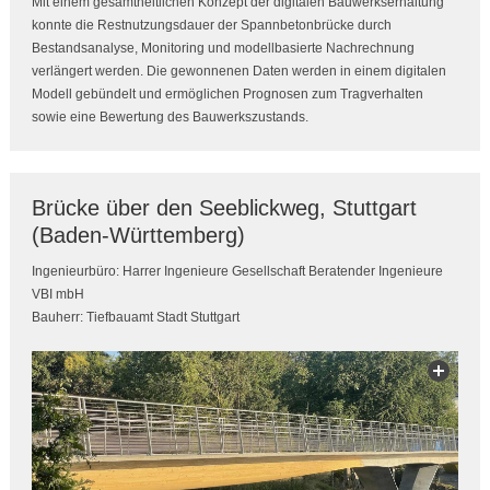
Mit einem gesamtheitlichen Konzept der digitalen Bauwerkserhaltung
konnte die Restnutzungsdauer der Spannbetonbrücke durch
Bestandsanalyse, Monitoring und modellbasierte Nachrechnung
verlängert werden. Die gewonnenen Daten werden in einem digitalen
Modell gebündelt und ermöglichen Prognosen zum Tragverhalten
sowie eine Bewertung des Bauwerkszustands.
Brücke über den Seeblickweg, Stuttgart
(Baden-Württemberg)
Ingenieurbüro: Harrer Ingenieure Gesellschaft Beratender Ingenieure
VBI mbH
Bauherr: Tiefbauamt Stadt Stuttgart