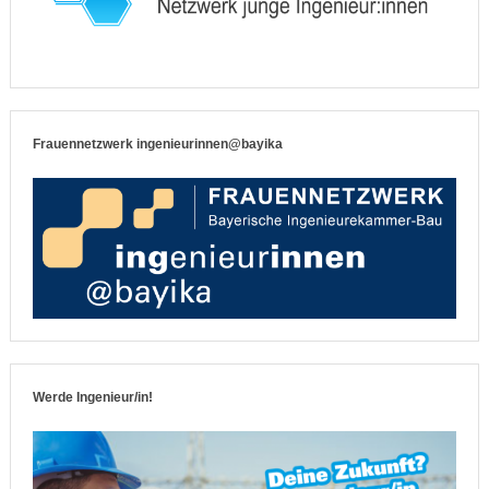
Frauennetzwerk ingenieurinnen@bayika
Werde Ingenieur/in!