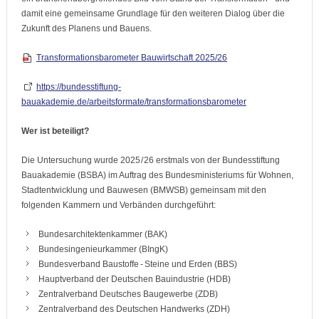
damit eine gemeinsame Grundlage für den weiteren Dialog über die
Zukunft des Planens und Bauens.
Transformationsbarometer Bauwirtschaft 2025/26
https://bundesstiftung-
bauakademie.de/arbeitsformate/transformationsbarometer
Wer ist beteiligt?
Die Untersuchung wurde 2025 / 26 erstmals von der Bundesstiftung
Bauakademie (BSBA) im Auftrag des Bundesministeriums für Wohnen,
Stadtentwicklung und Bauwesen (BMWSB) gemeinsam mit den
folgenden Kammern und Verbänden durchgeführt:
Bundesarchitektenkammer (BAK)
Bundesingenieurkammer (BIngK)
Bundesverband Baustoffe - Steine und Erden (BBS)
Hauptverband der Deutschen Bauindustrie (HDB)
Zentralverband Deutsches Baugewerbe (ZDB)
Zentralverband des Deutschen Handwerks (ZDH)