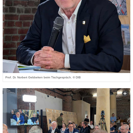
Prof. Dr. Norbert Gebbeken beim Tischgespräch. © DIB