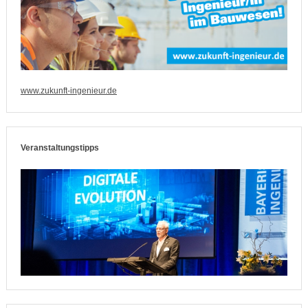
www.zukunft-ingenieur.de
Veranstaltungstipps