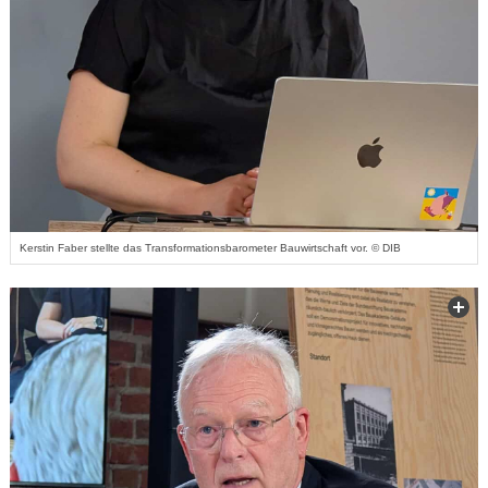
Kerstin Faber stellte das Transformationsbarometer Bauwirtschaft vor. © DIB