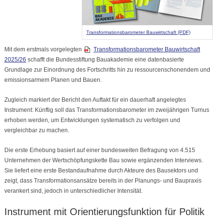
Transformationsbarometer Bauwirtschaft (PDF)
Mit dem erstmals vorgelegten
Transformationsbarometer Bauwirtschaft
2025/26
schafft die Bundesstiftung Bauakademie eine datenbasierte
Grundlage zur Einordnung des Fortschritts hin zu ressourcenschonendem und
emissionsarmem Planen und Bauen.
Zugleich markiert der Bericht den Auftakt für ein dauerhaft angelegtes
Instrument: Künftig soll das Transformationsbarometer im zweijährigen Turnus
erhoben werden, um Entwicklungen systematisch zu verfolgen und
vergleichbar zu machen.
Die erste Erhebung basiert auf einer bundesweiten Befragung von 4.515
Unternehmen der Wertschöpfungskette Bau sowie ergänzenden Interviews.
Sie liefert eine erste Bestandaufnahme durch Akteure des Bausektors und
zeigt, dass Transformationsansätze bereits in der Planungs- und Baupraxis
verankert sind, jedoch in unterschiedlicher Intensität.
Instrument mit Orientierungsfunktion für Politik