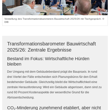
Vorstellung des Transformationsbarometers Bauwirtschaft 2025/26 mit Tischgespräch. ©
DIB
Transformationsbarometer Bauwirtschaft
2025/26: Zentrale Ergebnisse
Bestand im Fokus: Wirtschaftliche Hürden
bleiben
Der Umgang mit dem Gebäudebestand prägt die Baupraxis. In rund
drei Viertel der Fälle entscheiden sich Planungsbüros für den Erhalt
bestehender Gebäude. Gleichzeitig bleibt die Wirtschaftlichkeit eine
zentrale Herausforderung: Wird ein Gebäude abgerissen, dann sind zu
rund 60 Prozent Kostenaspekte der wesentliche Grund für die
Abrissentscheidung.
CO₂-Minderung zunehmend etabliert, aber nicht