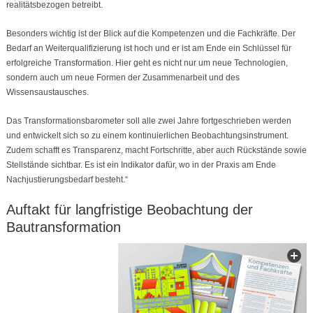
realitätsbezogen betreibt.
Besonders wichtig ist der Blick auf die Kompetenzen und die Fachkräfte. Der
Bedarf an Weiterqualifizierung ist hoch und er ist am Ende ein Schlüssel für
erfolgreiche Transformation. Hier geht es nicht nur um neue Technologien,
sondern auch um neue Formen der Zusammenarbeit und des
Wissensaustausches.
Das Transformationsbarometer soll alle zwei Jahre fortgeschrieben werden
und entwickelt sich so zu einem kontinuierlichen Beobachtungsinstrument.
Zudem schafft es Transparenz, macht Fortschritte, aber auch Rückstände sowie
Stellstände sichtbar. Es ist ein Indikator dafür, wo in der Praxis am Ende
Nachjustierungsbedarf besteht.“
Auftakt für langfristige Beobachtung der
Bautransformation