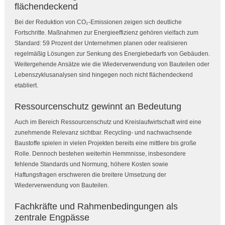
flächendeckend
Bei der Reduktion von CO₂-Emissionen zeigen sich deutliche
Fortschritte. Maßnahmen zur Energieeffizienz gehören vielfach zum
Standard: 59 Prozent der Unternehmen planen oder realisieren
regelmäßig Lösungen zur Senkung des Energiebedarfs von Gebäuden.
Weitergehende Ansätze wie die Wiederverwendung von Bauteilen oder
Lebenszyklusanalysen sind hingegen noch nicht flächendeckend
etabliert.
Ressourcenschutz gewinnt an Bedeutung
Auch im Bereich Ressourcenschutz und Kreislaufwirtschaft wird eine
zunehmende Relevanz sichtbar. Recycling- und nachwachsende
Baustoffe spielen in vielen Projekten bereits eine mittlere bis große
Rolle. Dennoch bestehen weiterhin Hemmnisse, insbesondere
fehlende Standards und Normung, höhere Kosten sowie
Haftungsfragen erschweren die breitere Umsetzung der
Wiederverwendung von Bauteilen.
Fachkräfte und Rahmenbedingungen als
zentrale Engpässe