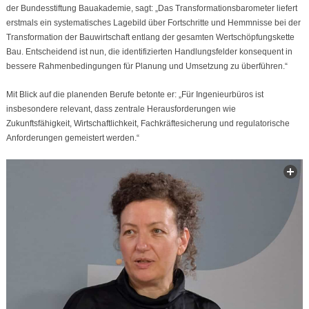
der Bundesstiftung Bauakademie, sagt: „Das Transformationsbarometer liefert
erstmals ein systematisches Lagebild über Fortschritte und Hemmnisse bei der
Transformation der Bauwirtschaft entlang der gesamten Wertschöpfungskette
Bau. Entscheidend ist nun, die identifizierten Handlungsfelder konsequent in
bessere Rahmenbedingungen für Planung und Umsetzung zu überführen.“
Mit Blick auf die planenden Berufe betonte er: „Für Ingenieurbüros ist
insbesondere relevant, dass zentrale Herausforderungen wie
Zukunftsfähigkeit, Wirtschaftlichkeit, Fachkräftesicherung und regulatorische
Anforderungen gemeistert werden.“