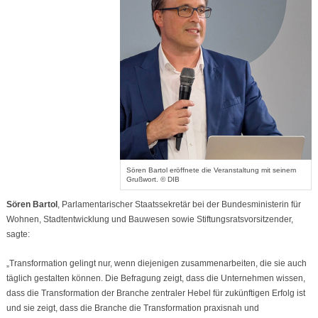
Sören Bartol eröffnete die Veranstaltung mit seinem
Grußwort. © DIB
Sören Bartol
, Parlamentarischer Staatssekretär bei der Bundesministerin für
Wohnen, Stadtentwicklung und Bauwesen sowie Stiftungsratsvorsitzender,
sagte:
„Transformation gelingt nur, wenn diejenigen zusammenarbeiten, die sie auch
täglich gestalten können. Die Befragung zeigt, dass die Unternehmen wissen,
dass die Transformation der Branche zentraler Hebel für zukünftigen Erfolg ist
und sie zeigt, dass die Branche die Transformation praxisnah und