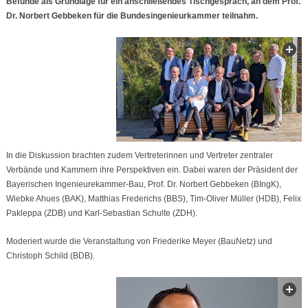
Befunde als Grundlage für ein anschließendes Tischgespräch, an dem Prof.
Dr. Norbert Gebbeken für die Bundesingenieurkammer teilnahm.
In die Diskussion brachten zudem Vertreterinnen und Vertreter zentraler
Verbände und Kammern ihre Perspektiven ein. Dabei waren der Präsident der
Bayerischen Ingenieurekammer-Bau, Prof. Dr. Norbert Gebbeken (BIngK),
Wiebke Ahues (BAK), Matthias Frederichs (BBS), Tim-Oliver Müller (HDB), Felix
Pakleppa (ZDB) und Karl-Sebastian Schulte (ZDH).
Moderiert wurde die Veranstaltung von Friederike Meyer (BauNetz) und
Christoph Schild (BDB).