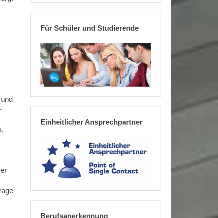
Für Schüler und Studierende
 und
-
Einheitlicher Ansprechpartner
n.
Der
rage
Berufsanerkennung