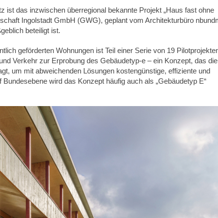
z ist das inzwischen überregional bekannte Projekt „Haus fast ohne
chaft Ingolstadt GmbH (GWG), geplant vom Architekturbüro nbund
blich beteiligt ist.
lich geförderten Wohnungen ist Teil einer Serie von 19 Pilotprojekte
und Verkehr zur Erprobung des Gebäudetyp-e – ein Konzept, das die
ragt, um mit abweichenden Lösungen kostengünstige, effiziente und
f Bundesebene wird das Konzept häufig auch als „Gebäudetyp E“