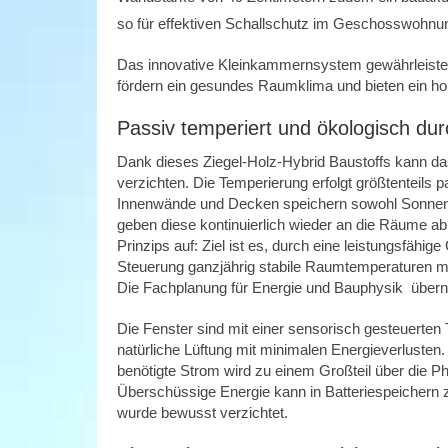
so für effektiven Schallschutz im Geschosswohn
Das innovative Kleinkammernsystem gewährleistet d
fördern ein gesundes Raumklima und bieten ein 
Passiv temperiert und ökologisch du
Dank dieses Ziegel-Holz-Hybrid Baustoffs kann da
verzichten. Die Temperierung erfolgt größtenteils
Innenwände und Decken speichern sowohl Sonnenw
geben diese kontinuierlich wieder an die Räume ab
Prinzips auf: Ziel ist es, durch eine leistungsfähi
Steuerung ganzjährig stabile Raumtemperaturen mi
Die Fachplanung für Energie und Bauphysik übern
Die Fenster sind mit einer sensorisch gesteuerte
natürliche Lüftung mit minimalen Energieverlusten.
benötigte Strom wird zu einem Großteil über die P
Überschüssige Energie kann in Batteriespeichern 
wurde bewusst verzichtet.