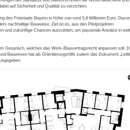
bei auf Sicherheit und Qualität zu verzichten.
ng des Freistaats Bayern in Höhe von rund 5,8 Millionen Euro. Davo
ers nachhaltige Bauweise. Ziel ist es, aus den Pilotprojekten
n und zukünftige Chancen auszuloten, um passende Ansätze in wei
im Gespräch, welches das Werk-/Bauvertragsrecht anpassen soll. 
nd Bauwesen hat als Orientierungshilfe zudem das Dokument „Leitli
usgegeben.