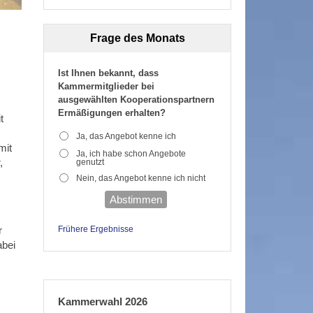
Frage des Monats
Ist Ihnen bekannt, dass
Kammermitglieder bei
ausgewählten Kooperationspartnern
Ermäßigungen erhalten?
t
Ja, das Angebot kenne ich
mit
Ja, ich habe schon Angebote
,
genutzt
Nein, das Angebot kenne ich nicht
Abstimmen
Frühere Ergebnisse
r
abei
Kammerwahl 2026