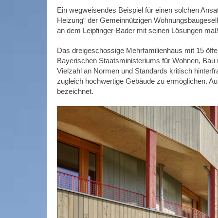
Ein wegweisendes Beispiel für einen solchen Ansat
Heizung“ der Gemeinnützigen Wohnungsbaugesells
an dem Leipfinger-Bader mit seinen Lösungen maßge
Das dreigeschossige Mehrfamilienhaus mit 15 öffent
Bayerischen Staatsministeriums für Wohnen, Bau 
Vielzahl an Normen und Standards kritisch hinterf
zugleich hochwertige Gebäude zu ermöglichen. Au
bezeichnet.