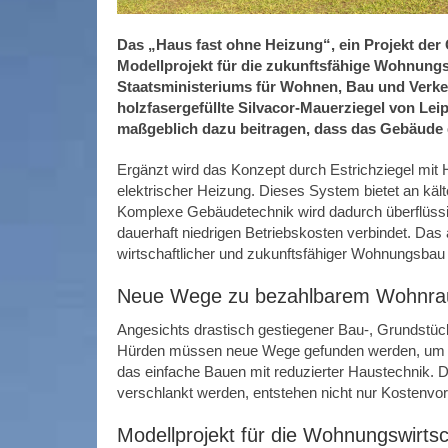
Das „Haus fast ohne Heizung“, ein Projekt der
Modellprojekt für die zukunftsfähige Wohnungsw
Staatsministeriums für Wohnen, Bau und Verke
holzfasergefüllte Silvacor-Mauerziegel von Lei
maßgeblich dazu beitragen, dass das Gebäude 
Ergänzt wird das Konzept durch Estrichziegel mit
elektrischer Heizung. Dieses System bietet an kält
Komplexe Gebäudetechnik wird dadurch überflüssi
dauerhaft niedrigen Betriebskosten verbindet. Das 
wirtschaftlicher und zukunftsfähiger Wohnungsbau 
Neue Wege zu bezahlbarem Wohnr
Angesichts drastisch gestiegener Bau-, Grundstüc
Hürden müssen neue Wege gefunden werden, um be
das einfache Bauen mit reduzierter Haustechnik. 
verschlankt werden, entstehen nicht nur Kostenvor
Modellprojekt für die Wohnungswirts