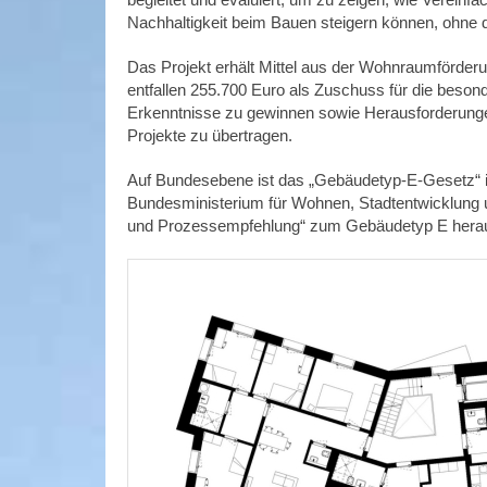
Nachhaltigkeit beim Bauen steigern können, ohne da
Das Projekt erhält Mittel aus der Wohnraumförderu
entfallen 255.700 Euro als Zuschuss für die besond
Erkenntnisse zu gewinnen sowie Herausforderunge
Projekte zu übertragen.
Auf Bundesebene ist das „Gebäudetyp-E-Gesetz“ 
Bundesministerium für Wohnen, Stadtentwicklung u
und Prozessempfehlung“ zum Gebäudetyp E hera