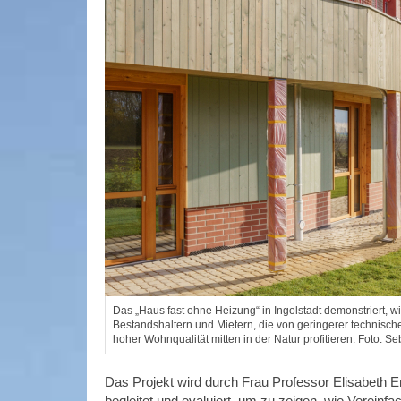
Das „Haus fast ohne Heizung“ in Ingolstadt demonstriert, w
Bestandshaltern und Mietern, die von geringerer technis
hoher Wohnqualität mitten in der Natur profitieren. Foto: S
Das Projekt wird durch Frau Professor Elisabeth 
begleitet und evaluiert, um zu zeigen, wie Vereinf