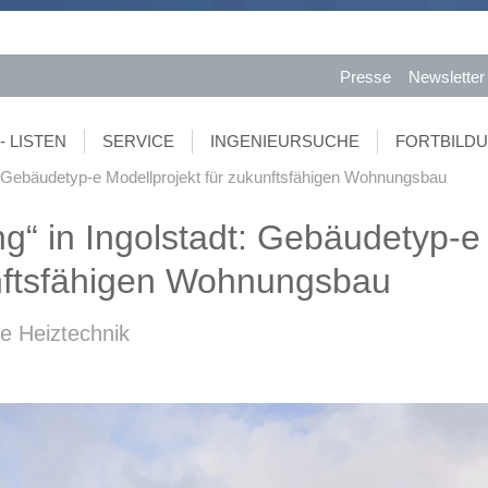
Presse
Newsletter
- LISTEN
SERVICE
INGENIEURSUCHE
FORTBILD
t: Gebäudetyp-e Modellprojekt für zukunftsfähigen Wohnungsbau
g“ in Ingolstadt: Gebäudetyp-e
unftsfähigen Wohnungsbau
e Heiztechnik