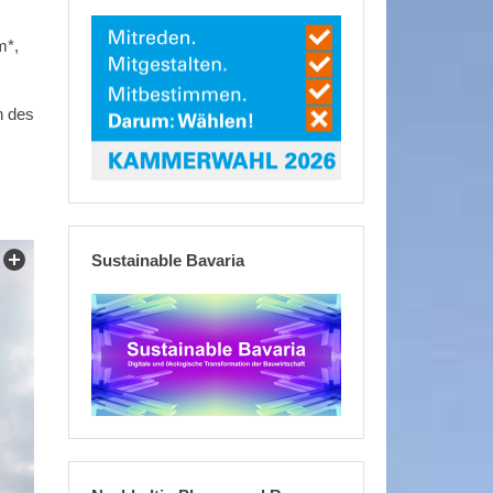
m*,
n des
Sustainable Bavaria