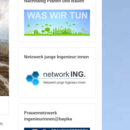
Nachhaltig Planen und Bauen
Netzwerk junge Ingenieur:innen
Frauennetzwerk
ingenieurinnen@bayika
ch