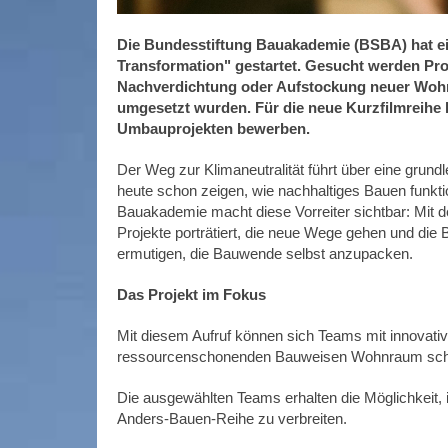
Die Bundesstiftung Bauakademie (BSBA) hat ein
Transformation" gestartet. Gesucht werden Pr
Nachverdichtung oder Aufstockung neuer Woh
umgesetzt wurden. Für die neue Kurzfilmreihe 
Umbauprojekten bewerben.
Der Weg zur Klimaneutralität führt über eine grun
heute schon zeigen, wie nachhaltiges Bauen funktio
Bauakademie macht diese Vorreiter sichtbar: Mit d
Projekte porträtiert, die neue Wege gehen und die 
ermutigen, die Bauwende selbst anzupacken.
Das Projekt im Fokus
Mit diesem Aufruf können sich Teams mit innovati
ressourcenschonenden Bauweisen Wohnraum sch
Die ausgewählten Teams erhalten die Möglichkeit, ih
Anders-Bauen-Reihe zu verbreiten.