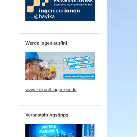
Werde Ingenieur/in!
www.zukunft-ingenieur.de
Veranstaltungstipps