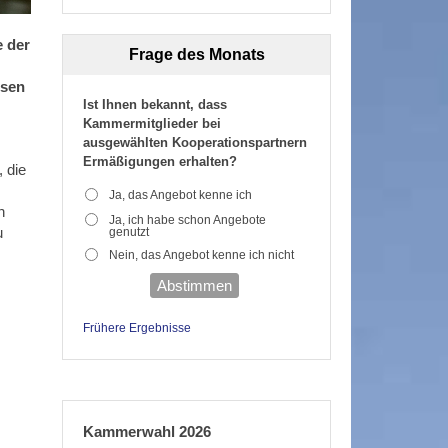
e der
Frage des Monats
isen
Ist Ihnen bekannt, dass
Kammermitglieder bei
ausgewählten Kooperationspartnern
Ermäßigungen erhalten?
 die
Ja, das Angebot kenne ich
n
Ja, ich habe schon Angebote
u
genutzt
Nein, das Angebot kenne ich nicht
Abstimmen
Frühere Ergebnisse
Kammerwahl 2026