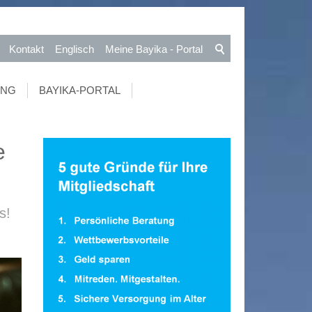
Kontakt
Englisch
Meine Bayika - Portal
UNG
BAYIKA-PORTAL
e
s!