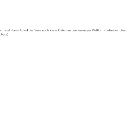
itteln beim Aufruf der Seite noch keine Daten an den jeweiligen Plattform-Betreiber. Dies
chutz
).