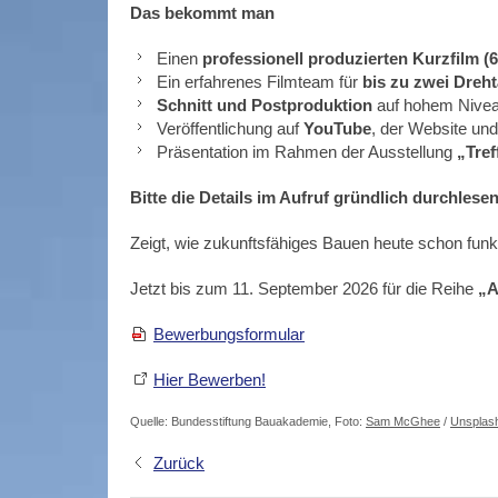
Das bekommt man
Einen
professionell produzierten Kurzfilm (
Ein erfahrenes Filmteam für
bis zu zwei Dreht
Schnitt und Postproduktion
auf hohem Nive
Veröffentlichung auf
YouTube
, der Website un
Präsentation im Rahmen der Ausstellung
„Tre
Bitte die Details im Aufruf gründlich durchlesen
Zeigt, wie zukunftsfähiges Bauen heute schon funkt
Jetzt bis zum 11. September 2026 für die Reihe
„A
Bewerbungsformular
Hier Bewerben!
Quelle: Bundesstiftung Bauakademie, Foto:
Sam McGhee
/
Unsplas
Zurück