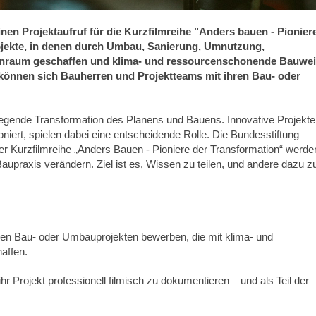
en Projektaufruf für die Kurzfilmreihe "Anders bauen - Pionier
ojekte, in denen durch Umbau, Sanierung, Umnutzung,
nraum geschaffen und klima- und ressourcenschonende Bauwe
können sich Bauherren und Projektteams mit ihren Bau- oder
dlegende Transformation des Planens und Bauens. Innovative Projekte,
niert, spielen dabei eine entscheidende Rolle. Die Bundesstiftung
er Kurzfilmreihe „Anders Bauen - Pioniere der Transformation“ werde
Baupraxis verändern. Ziel ist es, Wissen zu teilen, und andere dazu z
ven Bau- oder Umbauprojekten bewerben, die mit klima- und
affen.
r Projekt professionell filmisch zu dokumentieren – und als Teil der