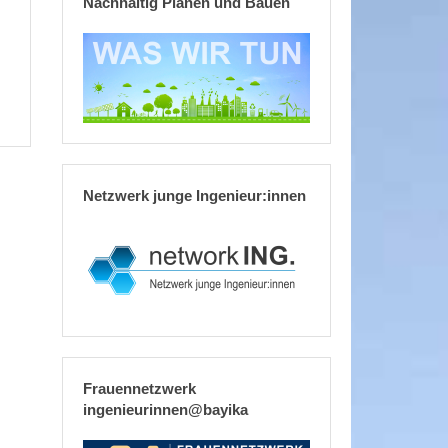
Nachhaltig Planen und Bauen
Netzwerk junge Ingenieur:innen
Frauennetzwerk
ingenieurinnen@bayika